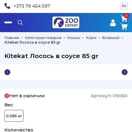
+373 79 454 597
Ro
0
0
Главная
Категории товаров
Кошки
Корм
Влажный
Kitekat Лосось в соусе 85 gr
Kitekat Лосось в соусе 85 gr
Нет в наличии
Артикул:
09060
Вес
0.085 кг
Количество