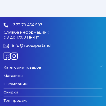
+373 79 454 597
Служба информации :
с 9 до 17:00 Пн-Пт
info@zooexpert.md
Категории товаров
Магазины
О компании
Скидки
Топ продаж