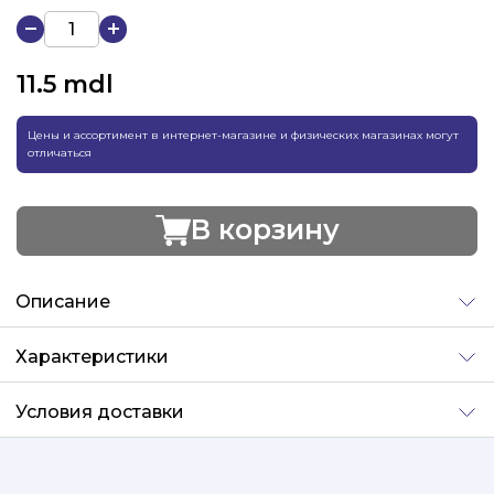
11.5
mdl
Цены и ассортимент в интернет-магазине и физических магазинах могут
отличаться
В корзину
Добавлено
Описание
Характеристики
Условия доставки