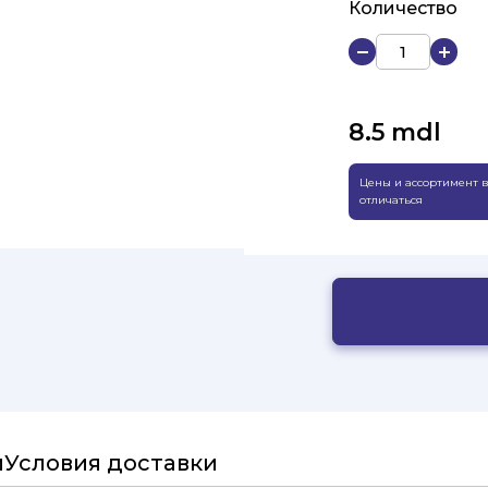
Количество
8.5
mdl
Цены и ассортимент в
отличаться
и
Условия доставки