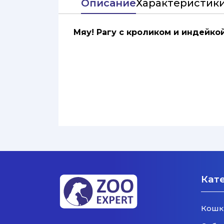
Описание
Характеристик
Мяу! Рагу с кроликом и индейк
Кат
Кошк