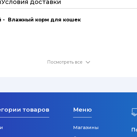
и
Условия доставки
ой - Влажный корм для кошек
Посмотреть все
егории товаров
Меню
и
Магазины
П