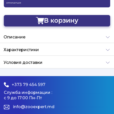
отличаться
В корзину
Добавлено
Описание
Характеристики
Условия доставки
+373 79 454 597
Служба информации :
с 9 до 17:00 Пн-Пт
info@zooexpert.md