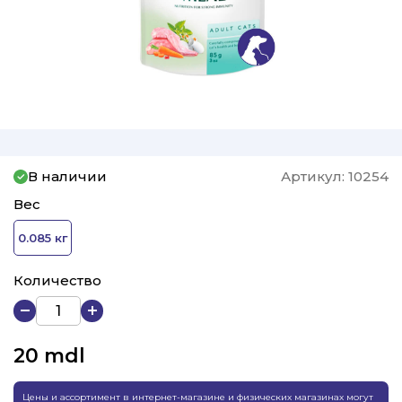
В наличии
Артикул:
10254
Вес
0.085 кг
Количество
20
mdl
Цены и ассортимент в интернет-магазине и физических магазинах могут