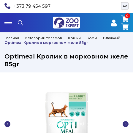
+373 79 454 597
Ro
0
0
Главная
Категории товаров
Кошки
Корм
Влажный
Optimeal Кролик в морковном желе 85gr
Optimeal Кролик в морковном желе
85gr