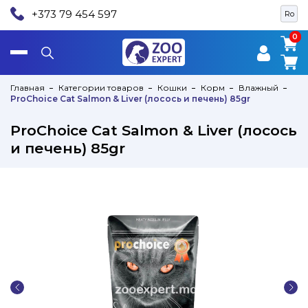
+373 79 454 597
Ro
0
0
Главная
Категории товаров
Кошки
Корм
Влажный
ProChoice Cat Salmon & Liver (лосось и печень) 85gr
ProChoice Cat Salmon & Liver (лосось
и печень) 85gr