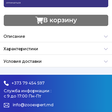
отличаться
В корзину
Добавлено
Описание
Характеристики
Условия доставки
+373 79 454 597
Служба информации :
с 9 до 17:00 Пн-Пт
info@zooexpert.md