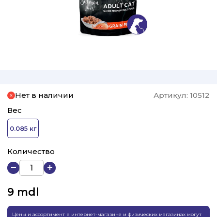
Нет в наличии
Артикул:
10512
Вес
0.085 кг
Количество
9
mdl
Цены и ассортимент в интернет-магазине и физических магазинах могут