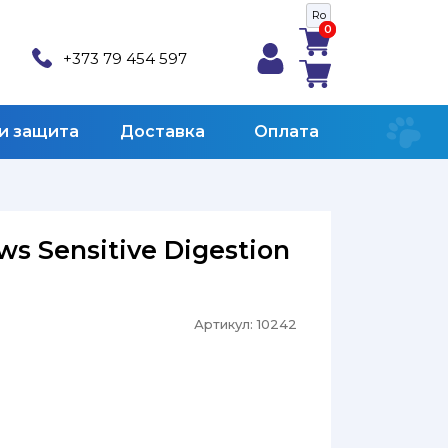
Ro
0
0
+373 79 454 597
 и защита
Доставка
Оплата
ws Sensitive Digestion
Артикул:
10242