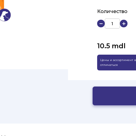
Количество
10.5
mdl
Цены и ассортимент в
отличаться