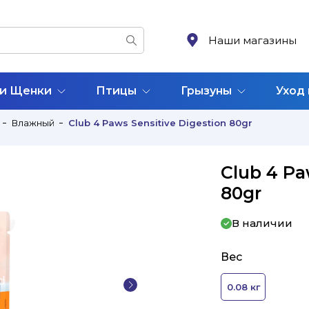
Наши магазины
 и Щенки
Птицы
Грызуны
Уход
Влажный
Club 4 Paws Sensitive Digestion 80gr
Club 4 Pa
80gr
В наличии
Вес
0.08 кг