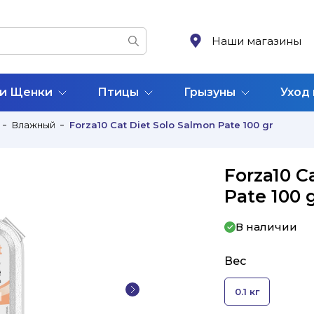
Наши магазины
 и Щенки
Птицы
Грызуны
Уход
Влажный
Forza10 Cat Diet Solo Salmon Pate 100 gr
Forza10 C
Pate 100 
В наличии
Вес
0.1 кг