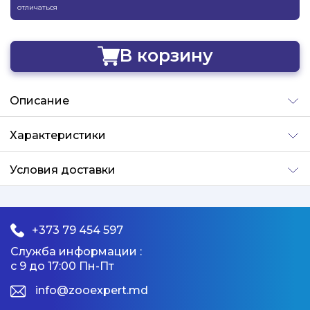
отличаться
В корзину
Добавлено
Описание
Характеристики
Условия доставки
+373 79 454 597
Служба информации :
с 9 до 17:00 Пн-Пт
info@zooexpert.md