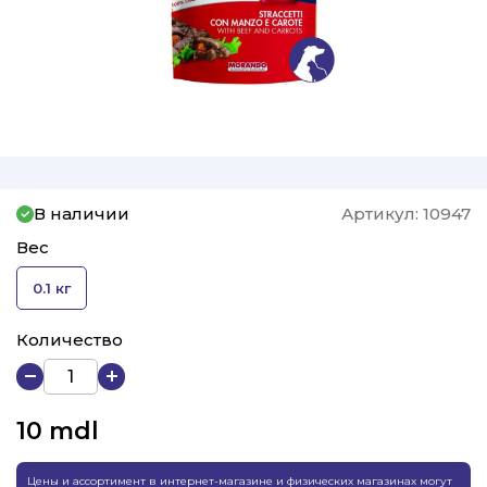
В наличии
Артикул:
10947
Вес
0.1 кг
Количество
10
mdl
Цены и ассортимент в интернет-магазине и физических магазинах могут