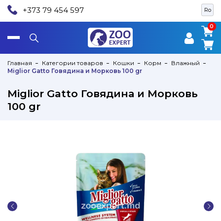
+373 79 454 597
Ro
0
0
Главная
Категории товаров
Кошки
Корм
Влажный
Miglior Gatto Говядина и Морковь 100 gr
Miglior Gatto Говядина и Морковь
100 gr