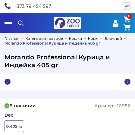
+373 79 454 597
Ro
0
0
Главная
Категории товаров
Кошки
Корм
Влажный
Morando Professional Курица и Индейка 405 gr
Morando Professional Курица и
Индейка 405 gr
В наличии
Артикул:
10952
Вес
0.405 кг