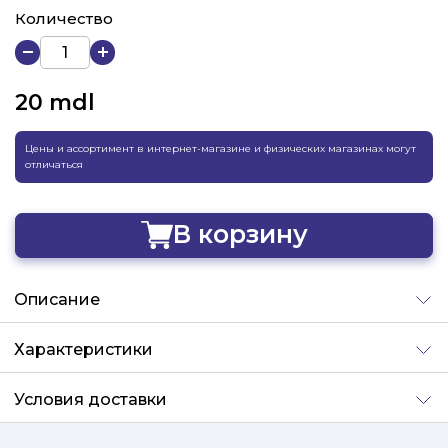
Количество
20
mdl
Цены и ассортимент в интернет-магазине и физических магазинах могут
отличаться
В корзину
Добавлено
Описание
Характеристики
Условия доставки