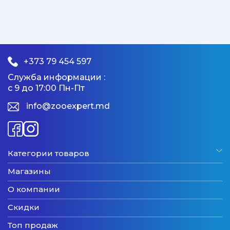
+373 79 454 597
Служба информации :
с 9 до 17:00 Пн-Пт
info@zooexpert.md
Категории товаров
Магазины
О компании
Скидки
Топ продаж