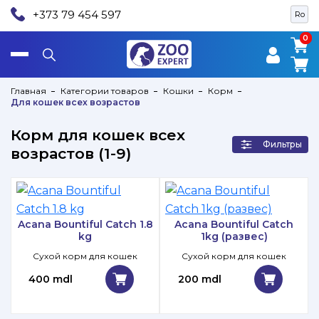
+373 79 454 597
Ro
0
0
Главная
Категории товаров
Кошки
Корм
Для кошек всех возрастов
Корм для кошек всех
Фильтры
возрастов (1-9)
Acana Bountiful Catch 1.8
Acana Bountiful Catch
kg
1kg (развес)
Сухой корм для кошек
Сухой корм для кошек
400 mdl
200 mdl