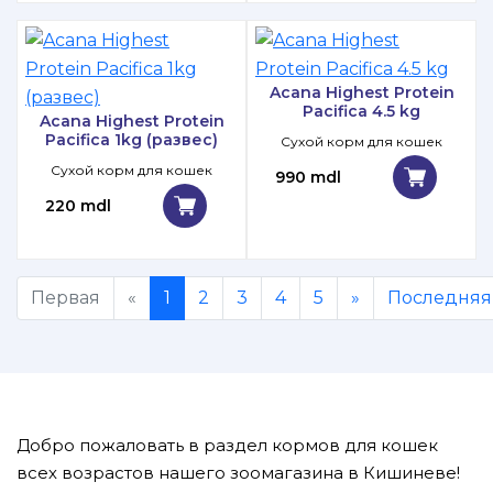
Acana Highest Protein
Pacifica 4.5 kg
Acana Highest Protein
Pacifica 1kg (развес)
Сухой корм для кошек
Сухой корм для кошек
990 mdl
220 mdl
Первая
«
1
2
3
4
5
»
Последняя
Добро пожаловать в раздел кормов для кошек
всех возрастов нашего зоомагазина в Кишиневе!