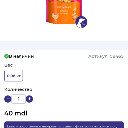
В наличии
Артикул:
08465
Вес
0.06 кг
Количество
40
mdl
Цены и ассортимент в интернет-магазине и физических магазинах могут