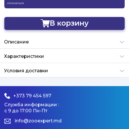
отличаться
В корзину
Добавлено
Описание
Характеристики
Условия доставки
+373 79 454 597
Служба информации :
с 9 до 17:00 Пн-Пт
info@zooexpert.md