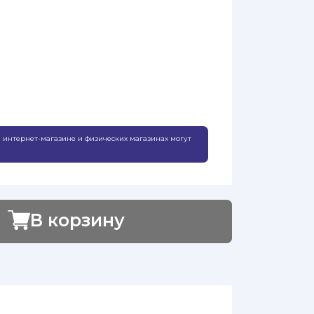
 интернет-магазине и физических магазинах могут
В корзину
Добавлено