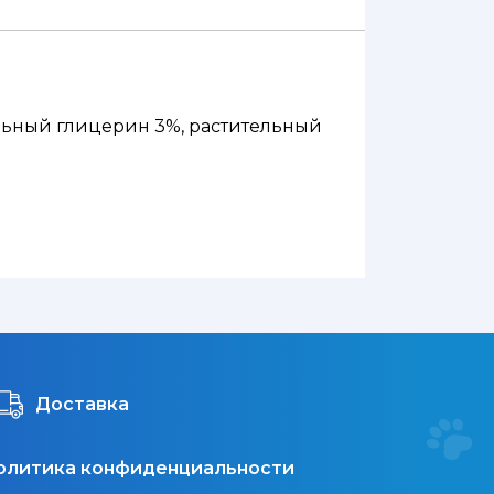
ельный глицерин 3%, растительный
 сырая зола 4,5%, влажность 25%.
Доставка
олитика конфиденциальности