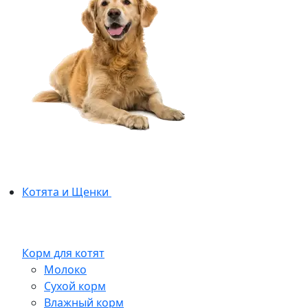
Котята и Щенки
Корм для котят
Молоко
Сухой корм
Влажный корм