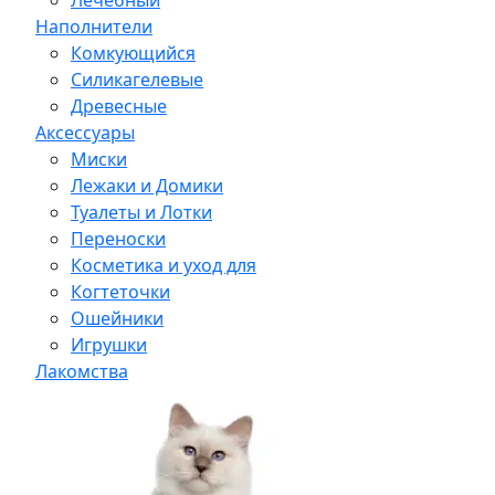
Лечебный
Наполнители
Комкующийся
Силикагелевые
Древесные
Аксессуары
Миски
Лежаки и Домики
Туалеты и Лотки
Переноски
Косметика и уход для
Когтеточки
Ошейники
Игрушки
Лакомства