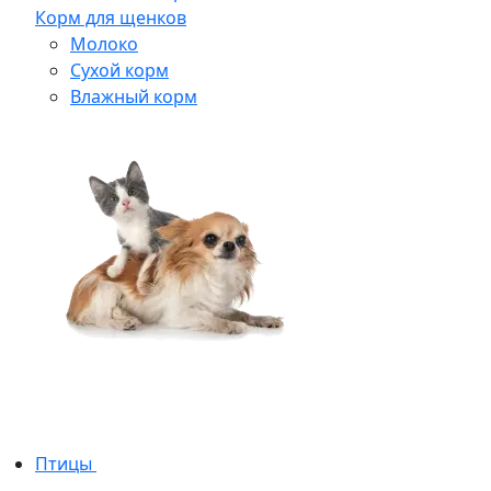
Корм для щенков
Молоко
Сухой корм
Влажный корм
Птицы