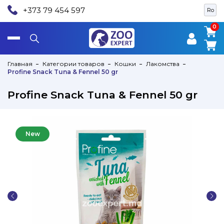
+373 79 454 597
Ro
0
0
Главная
Категории товаров
Кошки
Лакомства
Profine Snack Tuna & Fennel 50 gr
Profine Snack Tuna & Fennel 50 gr
New