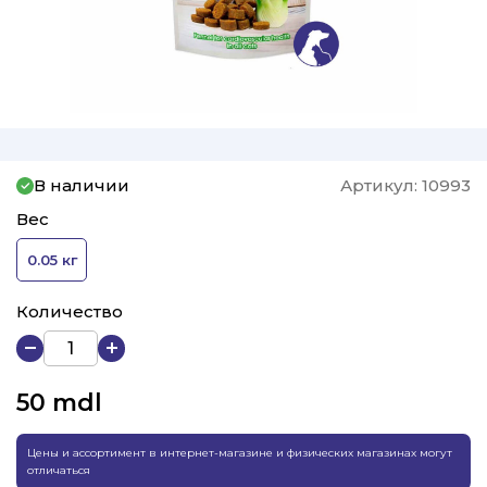
В наличии
Артикул:
10993
Вес
0.05 кг
Количество
50
mdl
Цены и ассортимент в интернет-магазине и физических магазинах могут
отличаться