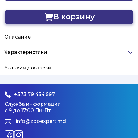
В корзину
Добавлено
Описание
Характеристики
Условия доставки
+373 79 454 597
Служба информации :
с 9 до 17:00 Пн-Пт
info@zooexpert.md