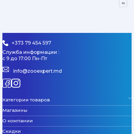
ro
+373 79 454 597
Служба информации :
с 9 до 17:00 Пн-Пт
info@zooexpert.md
Категории товаров
Магазины
О компании
Скидки