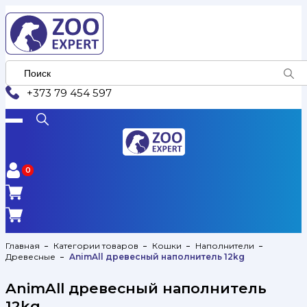
+373 79 454 597
0
0
Главная
Категории товаров
Кошки
Наполнители
Древесные
AnimAll древесный наполнитель 12kg
AnimAll древесный наполнитель
12kg