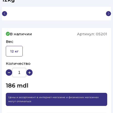
В наличии
Артикул:
05201
Вес
12 кг
Количество
186
mdl
Цены и ассортимент в интернет-магазине и физических магазинах
могут отличаться