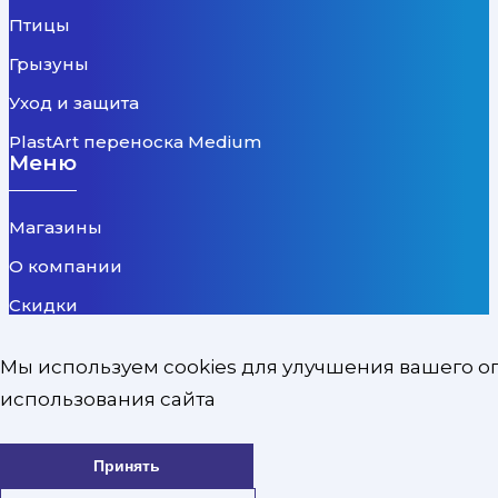
Птицы
Грызуны
Уход и защита
PlastArt переноска Medium
Меню
Магазины
О компании
Скидки
Топ продаж
Мы используем cookies для улучшения вашего о
Бренды
использования сайта
Новинки
Новости
Принять