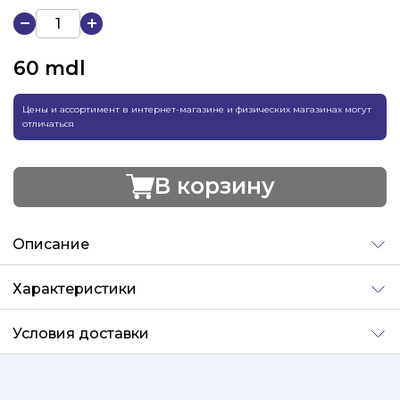
60
mdl
Цены и ассортимент в интернет-магазине и физических магазинах могут
отличаться
В корзину
Добавлено
Описание
Характеристики
Условия доставки