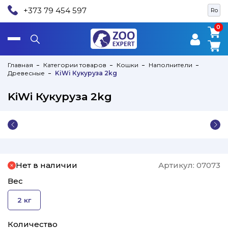
+373 79 454 597
Ro
0
0
Главная
Категории товаров
Кошки
Наполнители
Древесные
KiWi Кукуруза 2kg
KiWi Кукуруза 2kg
Нет в наличии
Артикул:
07073
Вес
2 кг
Количество