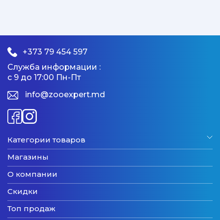
+373 79 454 597
Служба информации :
с 9 до 17:00 Пн-Пт
info@zooexpert.md
Категории товаров
Магазины
О компании
Скидки
Топ продаж