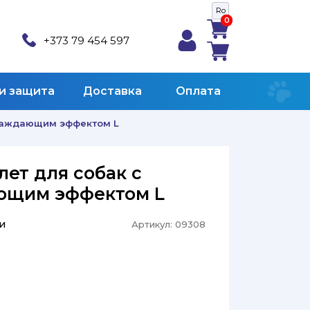
Ro
0
0
+373 79 454 597
 и защита
Доставка
Оплата
хлаждающим эффектом L
лет для собак с
ющим эффектом L
и
Артикул:
09308