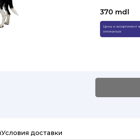
370
mdl
Цены и ассортимент в
отличаться
и
Условия доставки