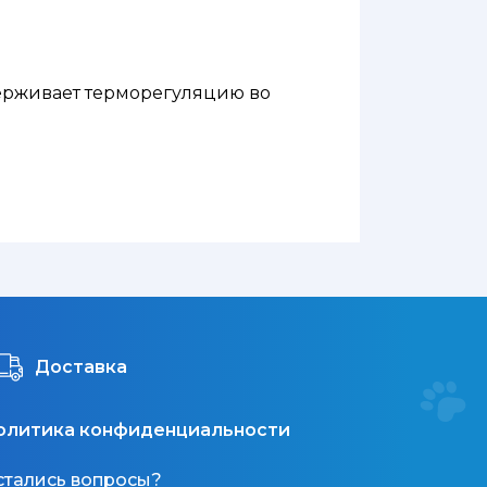
ерживает терморегуляцию во
ночью. - Повышает заметность и
Доставка
олитика конфиденциальности
стались вопросы?