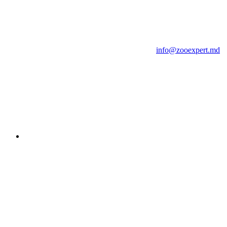
info@zooexpert.md