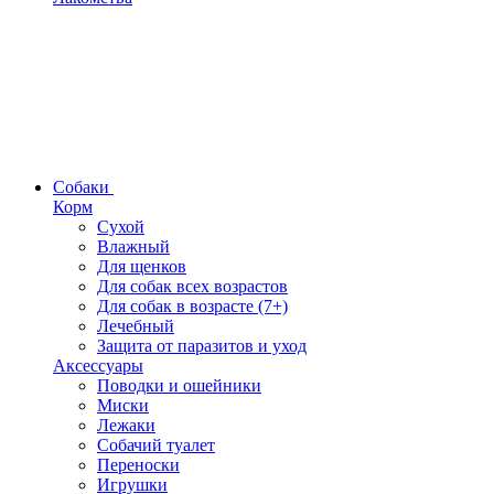
Собаки
Корм
Сухой
Влажный
Для щенков
Для собак всех возрастов
Для собак в возрасте (7+)
Лечебный
Защита от паразитов и уход
Аксессуары
Поводки и ошейники
Миски
Лежаки
Собачий туалет
Переноски
Игрушки