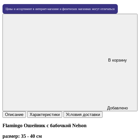
Цены и ассортимент в интернет-магазине и физических магазинах могут отличаться
В корзину
Добавлено
Описание
Характеристики
Условия доставки
Flamingo Ошейник с бабочкой Nelson
размер: 35 - 40 см