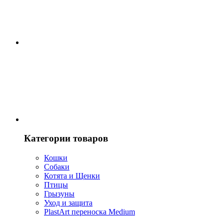
Категории товаров
Кошки
Собаки
Котята и Щенки
Птицы
Грызуны
Уход и защита
PlastArt переноска Medium