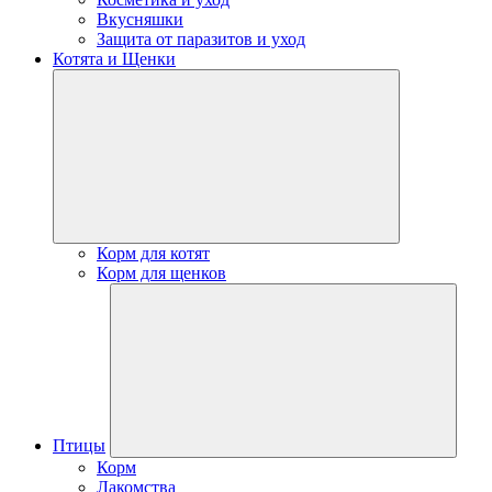
Вкусняшки
Защита от паразитов и уход
Котята и Щенки
Корм для котят
Корм для щенков
Птицы
Корм
Лакомства