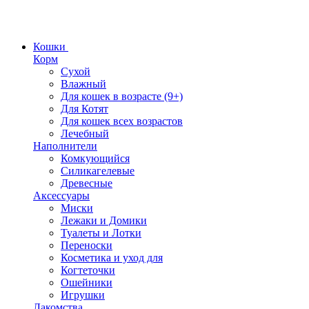
Кошки
Корм
Сухой
Влажный
Для кошек в возрасте (9+)
Для Котят
Для кошек всех возрастов
Лечебный
Наполнители
Комкующийся
Силикагелевые
Древесные
Аксессуары
Миски
Лежаки и Домики
Туалеты и Лотки
Переноски
Косметика и уход для
Когтеточки
Ошейники
Игрушки
Лакомства