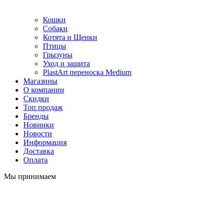
Кошки
Собаки
Котята и Щенки
Птицы
Грызуны
Уход и защита
PlastArt переноска Medium
Магазины
О компании
Скидки
Топ продаж
Бренды
Новинки
Новости
Информация
Доставка
Оплата
Мы принимаем