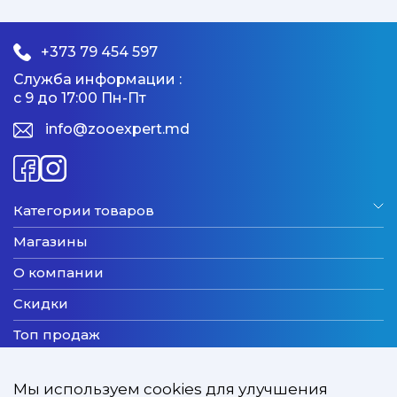
+373 79 454 597
Служба информации :
с 9 до 17:00 Пн-Пт
info@zooexpert.md
Категории товаров
Магазины
О компании
Скидки
Топ продаж
Бренды
Мы используем cookies для улучшения
Новинки