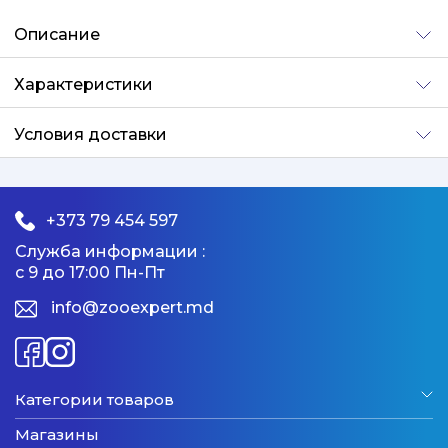
Добавлено
Описание
Характеристики
Условия доставки
+373 79 454 597
Служба информации :
с 9 до 17:00 Пн-Пт
info@zooexpert.md
Категории товаров
Магазины