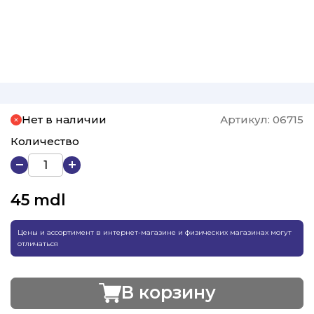
Нет в наличии
Артикул:
06715
Количество
45
mdl
Цены и ассортимент в интернет-магазине и физических магазинах могут
отличаться
В корзину