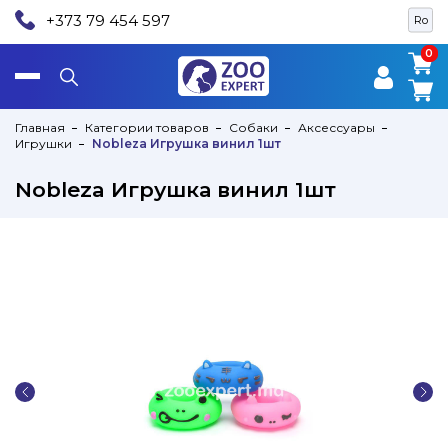
+373 79 454 597
Ro
0
0
Главная
Категории товаров
Собаки
Аксессуары
Игрушки
Nobleza Игрушка винил 1шт
Nobleza Игрушка винил 1шт