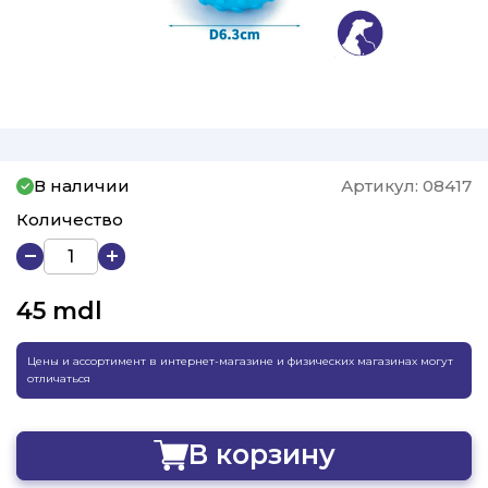
В наличии
Артикул:
08417
Количество
45
mdl
Цены и ассортимент в интернет-магазине и физических магазинах могут
отличаться
В корзину