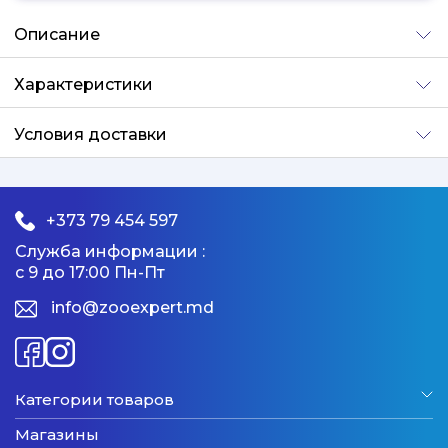
Добавлено
Описание
Характеристики
Условия доставки
+373 79 454 597
Служба информации :
с 9 до 17:00 Пн-Пт
info@zooexpert.md
Категории товаров
Магазины