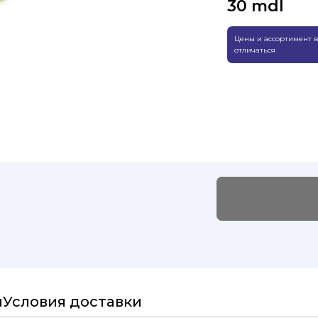
30
mdl
Цены и ассортимент в
отличаться
и
Условия доставки