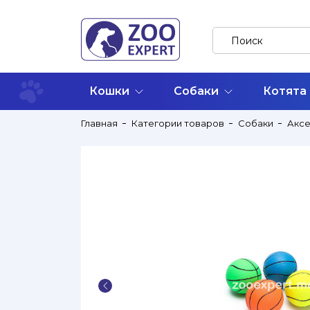
Кошки
Собаки
Котята
Главная
Категории товаров
Собаки
Акс