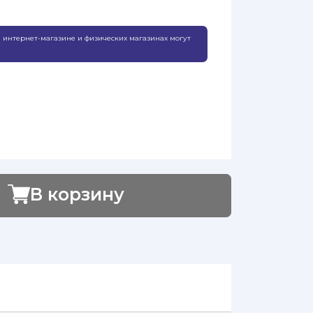
 интернет-магазине и физических магазинах могут
В корзину
Добавлено