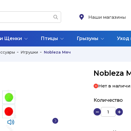
Наши магазины
 и Щенки
Птицы
Грызуны
Уход
ессуары
Игрушки
Nobleza Мяч
Nobleza 
Нет в наличи
Количество