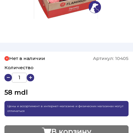
Нет в наличии
Артикул:
10405
Количество
58
mdl
Цены и ассортимент в интернет-магазине и физических магазинах могут
отличаться
В корзину