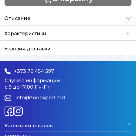
Добавлено
Описание
Характеристики
Условия доставки
+373 79 454 597
Служба информации :
с 9 до 17:00 Пн-Пт
info@zooexpert.md
Категории товаров