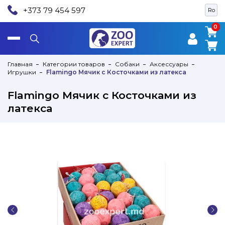
+373 79 454 597
Ro
0
0
Главная
Категории товаров
Собаки
Аксессуары
Игрушки
Flamingo Мячик с Косточками из латекса
Flamingo Мячик с Косточками из
латекса