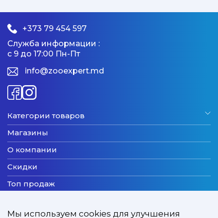
+373 79 454 597
Служба информации :
с 9 до 17:00 Пн-Пт
info@zooexpert.md
Категории товаров
Магазины
О компании
Скидки
Топ продаж
Бренды
Мы используем cookies для улучшения
Новинки