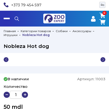
+373 79 454 597
Ro
0
0
Главная
Категории товаров
Собаки
Аксессуары
Игрушки
Nobleza Hot dog
Nobleza Hot dog
В наличии
Артикул:
11003
Количество
50
mdl