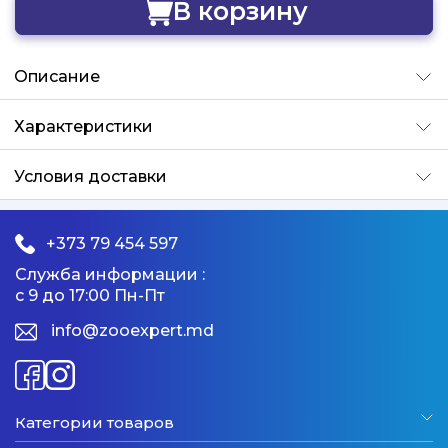
В корзину
Добавлено
Описание
Характеристики
Условия доставки
+373 79 454 597
Служба информации :
с 9 до 17:00 Пн-Пт
info@zooexpert.md
Категории товаров