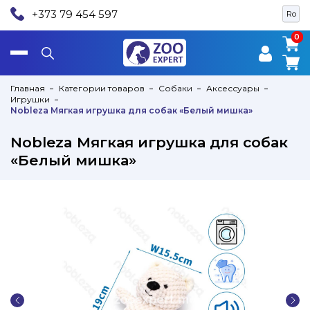
+373 79 454 597
Ro
0
0
Главная
Категории товаров
Собаки
Аксессуары
Игрушки
Nobleza Мягкая игрушка для собак «Белый мишка»
Nobleza Мягкая игрушка для собак
«Белый мишка»