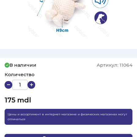
В наличии
Артикул:
11064
Количество
175
mdl
Цены и ассортимент в интернет-магазине и физических магазинах могут
отличаться