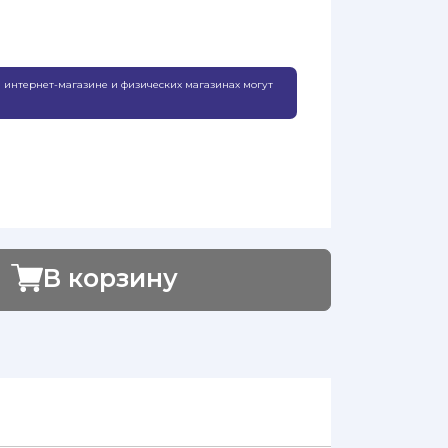
 интернет-магазине и физических магазинах могут
В корзину
Добавлено