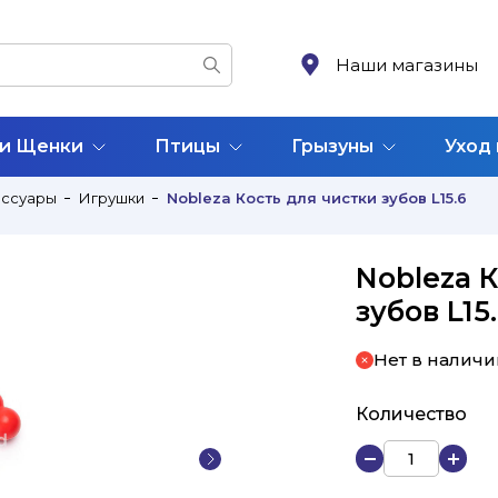
Наши магазины
 и Щенки
Птицы
Грызуны
Уход
ессуары
Игрушки
Nobleza Кость для чистки зубов L15.6
Nobleza 
зубов L15
Нет в наличи
Количество