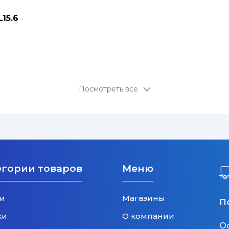
15.6
Посмотреть все
егории товаров
Меню
и
Магазины
П
ки
О компании
О