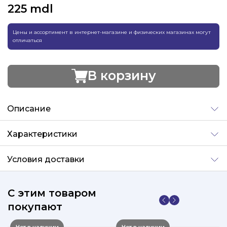
225
mdl
Цены и ассортимент в интернет-магазине и физических магазинах могут
отличаться
В корзину
Добавлено
Описание
Характеристики
Условия доставки
С этим товаром
покупают
Нет в наличии
Нет в наличии