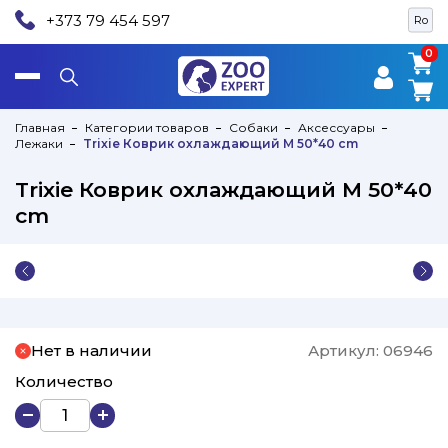
+373 79 454 597
Ro
0
0
Главная
Категории товаров
Собаки
Аксессуары
Лежаки
Trixie Коврик охлаждающий M 50*40 cm
Trixie Коврик охлаждающий M 50*40
cm
Нет в наличии
Артикул:
06946
Количество