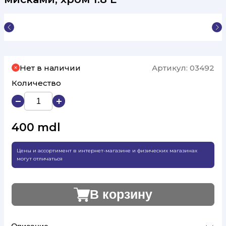
Нет в наличии
Артикул:
03492
Количество
400
mdl
Цены и ассортимент в интернет-магазине и физических магазинах
могут отличаться
В корзину
Добавлено