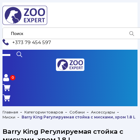
+373 79 454 597
0
0
Главная
Категории товаров
Собаки
Аксессуары
Миски
Barry King Регулируемая стойка с мисками, хром 1.8 L
Barry King Регулируемая стойка с
мисками, хром 1.8 L