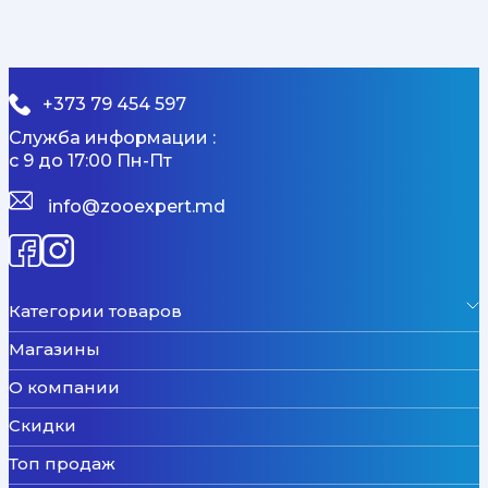
+373 79 454 597
Служба информации :
с 9 до 17:00 Пн-Пт
info@zooexpert.md
Категории товаров
Магазины
О компании
Скидки
Топ продаж