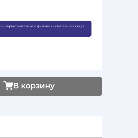
 интернет-магазине и физических магазинах могут
В корзину
Добавлено