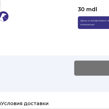
30
mdl
Цены и ассортимент в
отличаться
и
Условия доставки