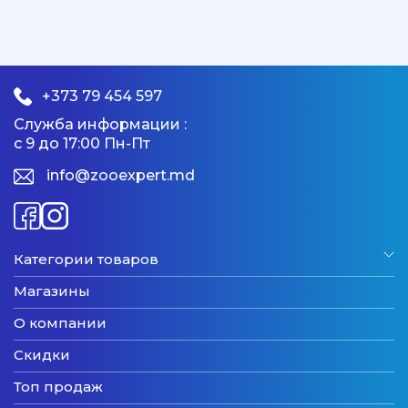
+373 79 454 597
Служба информации :
с 9 до 17:00 Пн-Пт
info@zooexpert.md
Категории товаров
Магазины
О компании
Скидки
Топ продаж