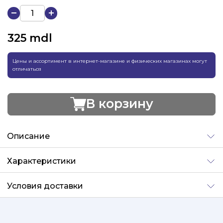
325
mdl
Цены и ассортимент в интернет-магазине и физических магазинах могут
отличаться
В корзину
Добавлено
Описание
Характеристики
Условия доставки