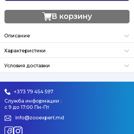
В корзину
Добавлено
Описание
Характеристики
Условия доставки
+373 79 454 597
Служба информации :
с 9 до 17:00 Пн-Пт
info@zooexpert.md