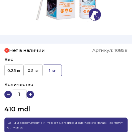
Нет в наличии
Артикул:
10858
Вес
0.25 кг
0.5 кг
1 кг
Количество
410
mdl
Цены и ассортимент в интернет-магазине и физических магазинах могут
отличаться