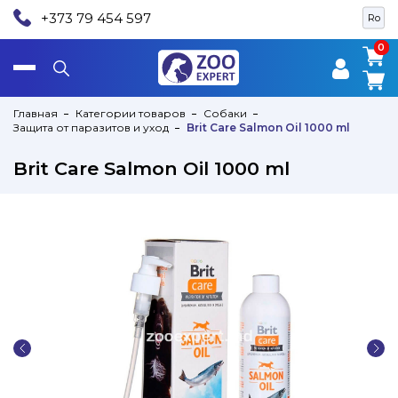
+373 79 454 597
Ro
0
0
Главная
Категории товаров
Собаки
Защита от паразитов и уход
Brit Care Salmon Oil 1000 ml
Brit Care Salmon Oil 1000 ml