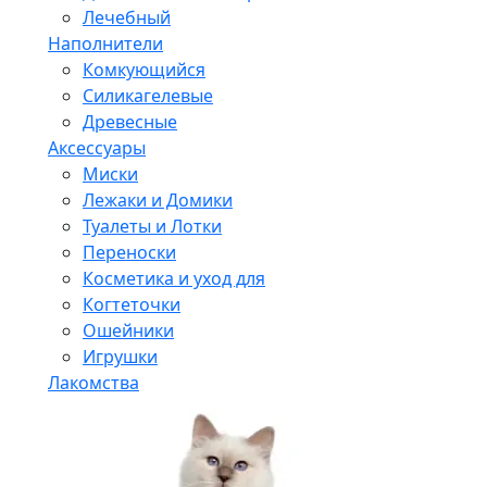
Лечебный
Наполнители
Комкующийся
Силикагелевые
Древесные
Аксессуары
Миски
Лежаки и Домики
Туалеты и Лотки
Переноски
Косметика и уход для
Когтеточки
Ошейники
Игрушки
Лакомства