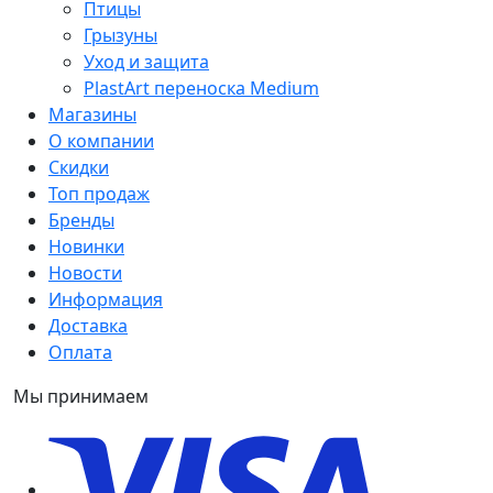
Птицы
Грызуны
Уход и защита
PlastArt переноска Medium
Магазины
О компании
Скидки
Топ продаж
Бренды
Новинки
Новости
Информация
Доставка
Оплата
Мы принимаем