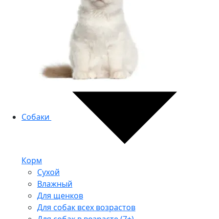
Собаки
Корм
Сухой
Влажный
Для щенков
Для собак всех возрастов