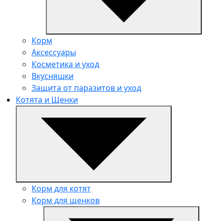
Корм
Аксессуары
Косметика и уход
Вкусняшки
Защита от паразитов и уход
Котята и Щенки
Корм для котят
Корм для щенков