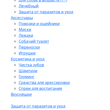
Для собак в возрасте (7+)
Лечебный
Защита от паразитов и уход
Аксессуары
Поводки и ошейники
Миски
Лежаки
Собачий туалет
Переноски
Игрушки
Косметика и уход
Чистка зубов
Шампуни
Груминг
Средства для дрессировки
Спреи для воспитания
Вкусняшки
Защита от паразитов и уход