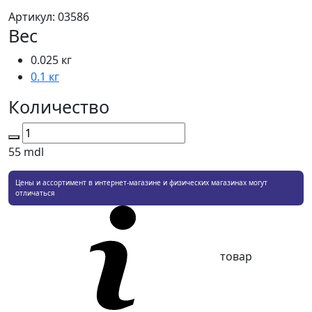
Артикул:
03586
Вес
0.025 кг
0.1 кг
Количество
55
mdl
Цены и ассортимент в интернет-магазине и физических магазинах могут
отличаться
товар