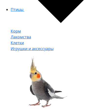
Птицы
Корм
Лакомства
Клетки
Игрушки и аксессуары