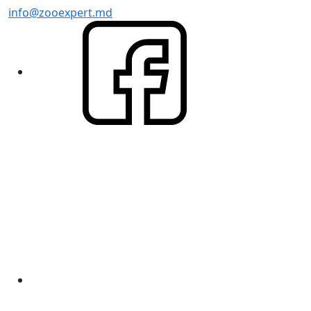
info@zooexpert.md