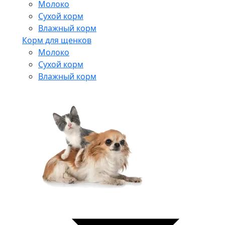
Молоко
Сухой корм
Влажный корм
Корм для щенков
Молоко
Сухой корм
Влажный корм