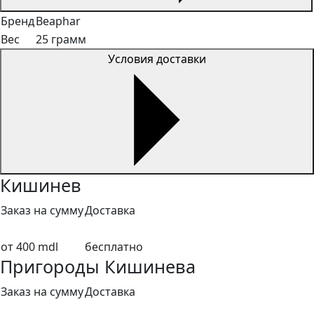
Бренд
Beaphar
Вес
25 грамм
Условия доставки
Кишинев
Заказ на сумму
Доставка
от 400 mdl
бесплатно
Пригороды Кишинева
Заказ на сумму
Доставка