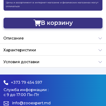
Цены и ассортимент в интернет-магазине и физических магазинах могут
отличаться
В корзину
Добавлено
Описание
Характеристики
Условия доставки
+373 79 454 597
Служба информации :
с 9 до 17:00 Пн-Пт
info@zooexpert.md