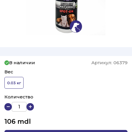
В наличии
Артикул:
06379
Вес
0.03 кг
Количество
106
mdl