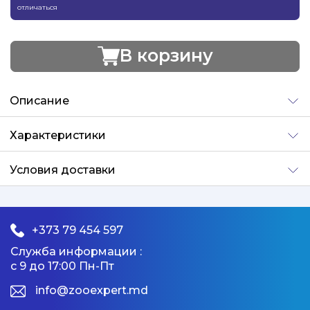
отличаться
В корзину
Добавлено
Описание
Характеристики
Условия доставки
+373 79 454 597
Служба информации :
с 9 до 17:00 Пн-Пт
info@zooexpert.md