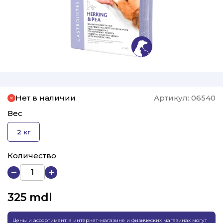
Нет в наличии
Артикул:
06540
Вес
2 кг
Количество
325
mdl
Цены и ассортимент в интернет-магазине и физических магазинах могут