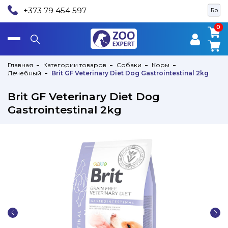
+373 79 454 597
Ro
0
0
Главная
Категории товаров
Собаки
Корм
Лечебный
Brit GF Veterinary Diet Dog Gastrointestinal 2kg
Brit GF Veterinary Diet Dog
Gastrointestinal 2kg