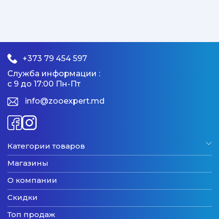
+373 79 454 597
Служба информации :
с 9 до 17:00 Пн-Пт
info@zooexpert.md
Категории товаров
Магазины
О компании
Скидки
Топ продаж