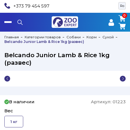
+373 79 454 597
Ro
0
0
Главная
Категории товаров
Собаки
Корм
Сухой
Belcando Junior Lamb & Rice 1kg (развес)
Belcando Junior Lamb & Rice 1kg
(развес)
В наличии
Артикул:
01223
Вес
1 кг