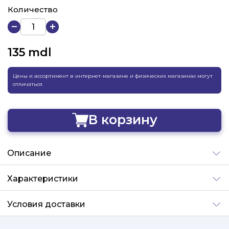
Количество
135
mdl
Цены и ассортимент в интернет-магазине и физических магазинах могут
отличаться
В корзину
Добавлено
Описание
Характеристики
Условия доставки