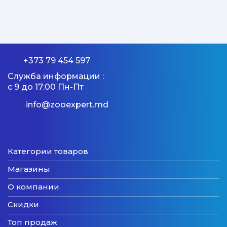
+373 79 454 597
Служба информации :
с 9 до 17:00 Пн-Пт
info@zooexpert.md
Категории товаров
Магазины
О компании
Скидки
Топ продаж