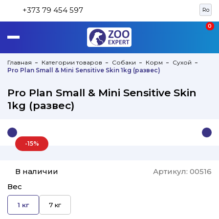
+373 79 454 597
Ro
0
0
Главная
Категории товаров
Собаки
Корм
Сухой
Pro Plan Small & Mini Sensitive Skin 1kg (развеc)
Pro Plan Small & Mini Sensitive Skin
1kg (развеc)
-15%
В наличии
Артикул:
00516
Вес
1 кг
7 кг