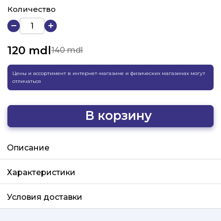
Количество
120
mdl
140 mdl
Цены и ассортимент в интернет-магазине и физических магазинах могут
отличаться
В корзину
Добавлено
Описание
Характеристики
Условия доставки