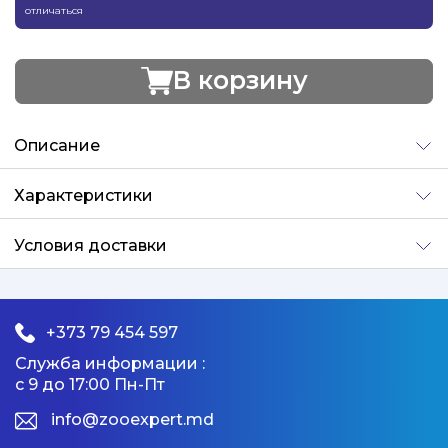
отличаться
В корзину
Добавлено
Описание
Характеристики
Условия доставки
+373 79 454 597
Служба информации :
с 9 до 17:00 Пн-Пт
info@zooexpert.md