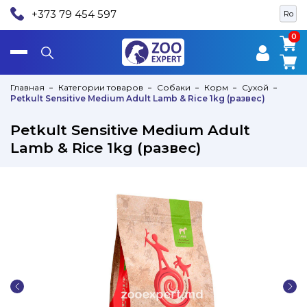
+373 79 454 597
Ro
0
0
Главная
Категории товаров
Собаки
Корм
Сухой
Petkult Sensitive Medium Adult Lamb & Rice 1kg (развес)
Petkult Sensitive Medium Adult
Lamb & Rice 1kg (развес)