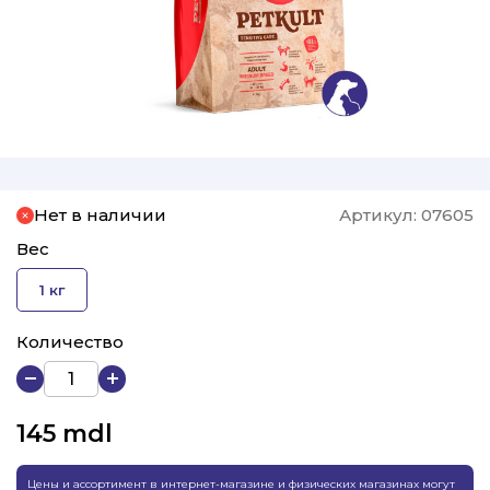
Нет в наличии
Артикул:
07605
Вес
1 кг
Количество
145
mdl
Цены и ассортимент в интернет-магазине и физических магазинах могут