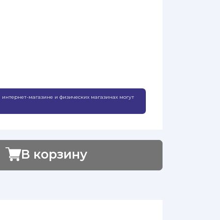
 интернет-магазине и физических магазинах могут
В корзину
Добавлено