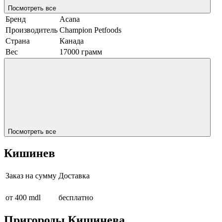
Посмотреть все
Бренд
Acana
Производитель
Champion Petfoods
Страна
Канада
Вес
17000 грамм
Посмотреть все
Кишинев
Заказ на сумму
Доставка
от 400 mdl
бесплатно
Пригороды Кишинева