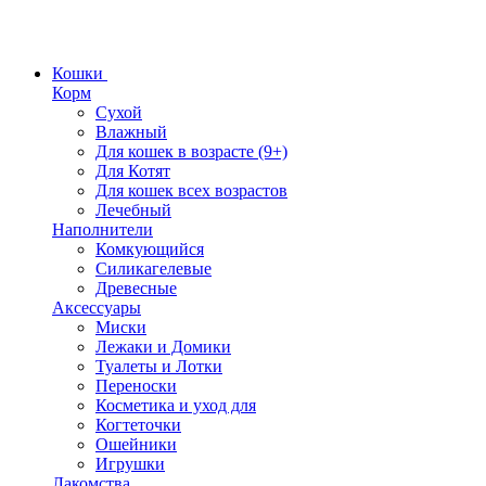
Кошки
Корм
Сухой
Влажный
Для кошек в возрасте (9+)
Для Котят
Для кошек всех возрастов
Лечебный
Наполнители
Комкующийся
Силикагелевые
Древесные
Аксессуары
Миски
Лежаки и Домики
Туалеты и Лотки
Переноски
Косметика и уход для
Когтеточки
Ошейники
Игрушки
Лакомства