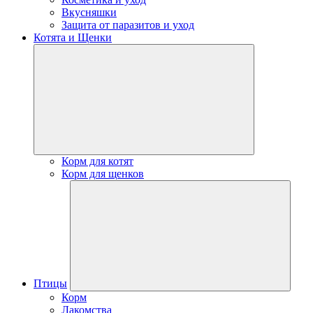
Вкусняшки
Защита от паразитов и уход
Котята и Щенки
Корм для котят
Корм для щенков
Птицы
Корм
Лакомства