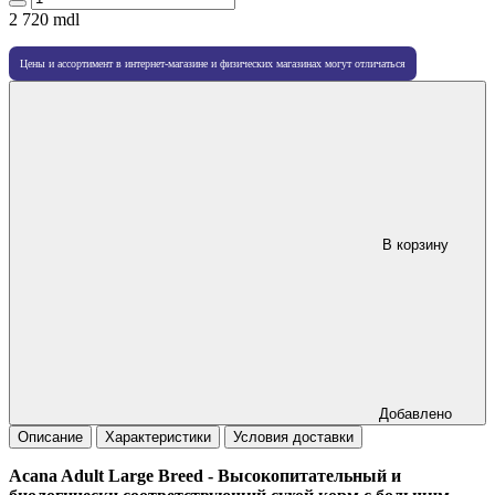
2 720
mdl
Цены и ассортимент в интернет-магазине и физических магазинах могут отличаться
В корзину
Добавлено
Описание
Характеристики
Условия доставки
Acana Adult Large Breed -
Высокопитательный и