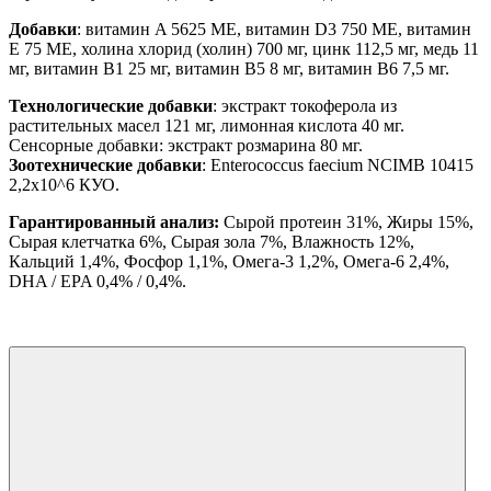
Добавки
: витамин A 5625 МЕ, витамин D3 750 МЕ, витамин
E 75 МЕ, холина хлорид (холин) 700 мг, цинк 112,5 мг, медь 11
мг, витамин B1 25 мг, витамин B5 8 мг, витамин B6 7,5 мг.
Технологические добавки
: экстракт токоферола из
растительных масел 121 мг, лимонная кислота 40 мг.
Сенсорные добавки: экстракт розмарина 80 мг.
Зоотехнические добавки
: Enterococcus faecium NCIMB 10415
2,2x10^6 КУО.
Гарантированный анализ:
Сырой протеин 31%, Жиры 15%,
Сырая клетчатка 6%, Сырая зола 7%, Влажность 12%,
Кальций 1,4%, Фосфор 1,1%, Омега-3 1,2%, Омега-6 2,4%,
DHA / EPA 0,4% / 0,4%.