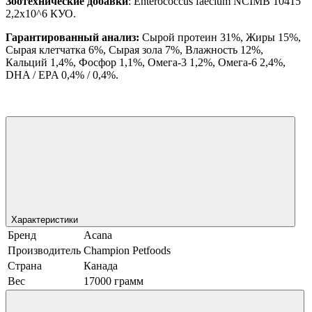
Зоотехнические добавки
: Enterococcus faecium NCIMB 10415
2,2x10^6 КУО.
Гарантированный анализ:
Сырой протеин 31%, Жиры 15%,
Сырая клетчатка 6%, Сырая зола 7%, Влажность 12%,
Кальций 1,4%, Фосфор 1,1%, Омега-3 1,2%, Омега-6 2,4%,
DHA / EPA 0,4% / 0,4%.
Характеристики
Бренд
Acana
Производитель
Champion Petfoods
Страна
Канада
Вес
17000 грамм