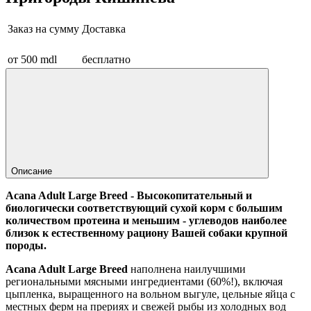
Заказ на сумму
Доставка
от 500 mdl
бесплатно
Описание
Acana Adult Large Breed -
Высокопитательный и
биологически соответствующий сухой корм
с большим
количеством протеина и меньшим - углеводов наиболее
близок к естественному рациону Вашей собаки крупной
породы.
Acana Adult Large Breed
наполнена наилучшими
региональными мясными ингредиентами (60%!), включая
цыпленка, выращенного на вольном выгуле, цельные яйца с
местных ферм на прериях и свежей рыбы из холодных вод