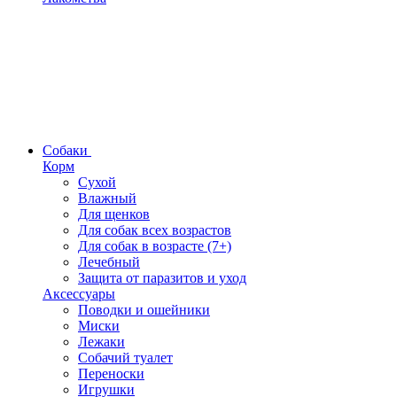
Собаки
Корм
Сухой
Влажный
Для щенков
Для собак всех возрастов
Для собак в возрасте (7+)
Лечебный
Защита от паразитов и уход
Аксессуары
Поводки и ошейники
Миски
Лежаки
Собачий туалет
Переноски
Игрушки