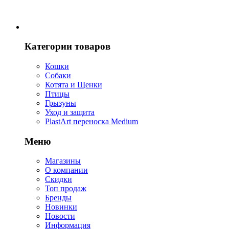
Категории товаров
Кошки
Собаки
Котята и Щенки
Птицы
Грызуны
Уход и защита
PlastArt переноска Medium
Меню
Магазины
О компании
Скидки
Топ продаж
Бренды
Новинки
Новости
Информация