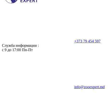
+373 79 454 597
Служба информации :
с 9 до 17:00 Пн-Пт
info@zooexpert.md