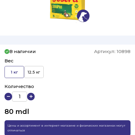
В наличии
Артикул:
10898
Вес
1 кг
12.5 кг
Количество
80
mdl
Цены и ассортимент в интернет-магазине и физических магазинах могут
отличаться