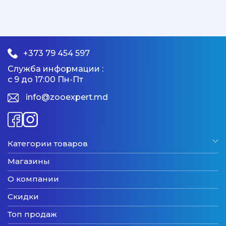
+373 79 454 597
Служба информации :
с 9 до 17:00 Пн-Пт
info@zooexpert.md
Категории товаров
Магазины
О компании
Скидки
Топ продаж