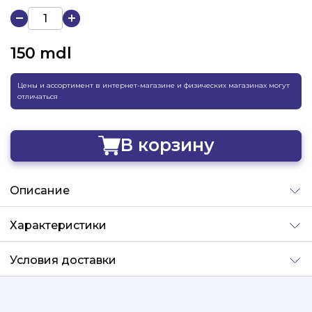
150
mdl
Цены и ассортимент в интернет-магазине и физических магазинах могут
отличаться
В корзину
Добавлено
Описание
Характеристики
Условия доставки