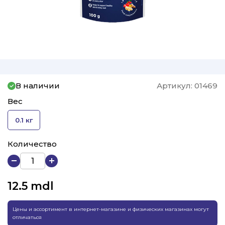
В наличии
Артикул:
01469
Вес
0.1 кг
Количество
12.5
mdl
Цены и ассортимент в интернет-магазине и физических магазинах могут
отличаться