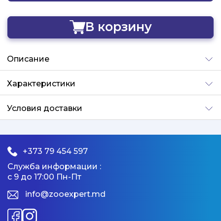
В корзину
Добавлено
Описание
Характеристики
Условия доставки
+373 79 454 597
Служба информации :
с 9 до 17:00 Пн-Пт
info@zooexpert.md