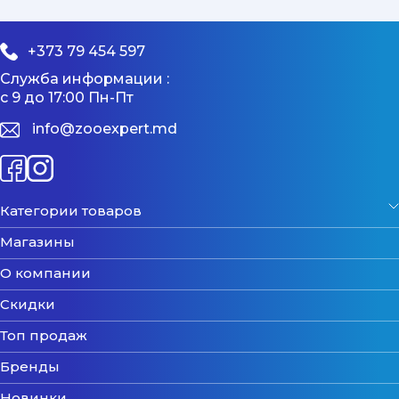
+373 79 454 597
Служба информации :
с 9 до 17:00 Пн-Пт
info@zooexpert.md
Категории товаров
Магазины
О компании
Скидки
Топ продаж
Бренды
Новинки