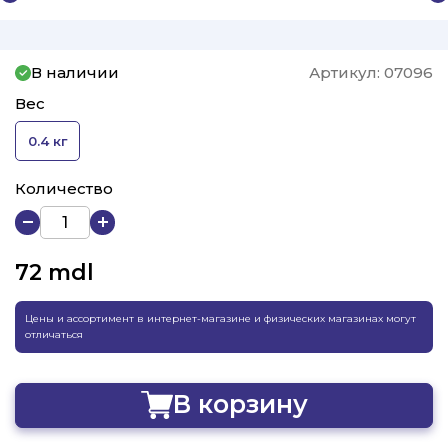
В наличии
Артикул:
07096
Вес
0.4 кг
Количество
72
mdl
Цены и ассортимент в интернет-магазине и физических магазинах могут
отличаться
В корзину
Добавлено