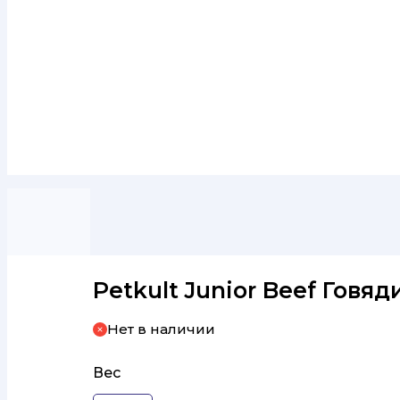
Petkult Junior Beef Говяд
Нет в наличии
Вес