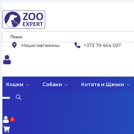
Наши магазины
+373 79 454 597
Кошки
Собаки
Котята и Щенки
0
0