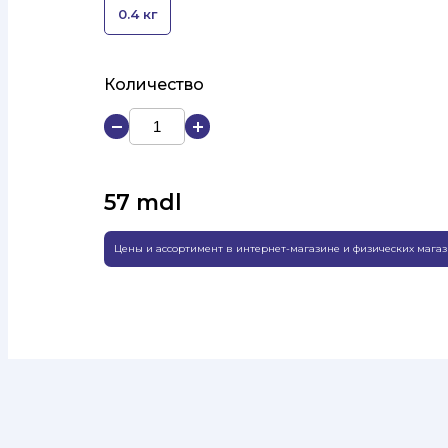
0.4 кг
Количество
57
mdl
Цены и ассортимент в интернет-магазине и физических магаз