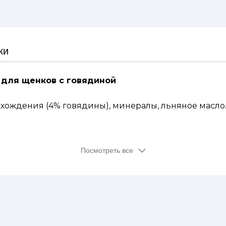
ки
 для щенков с говядиной
хождения (4% говядины), минералы, льняное масло
Посмотреть все