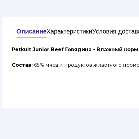
Описание
Характеристики
Условия достав
Petkult Junior Beef Говядина -
Влажный корм
Состав:
65% мяса и продуктов животного проис