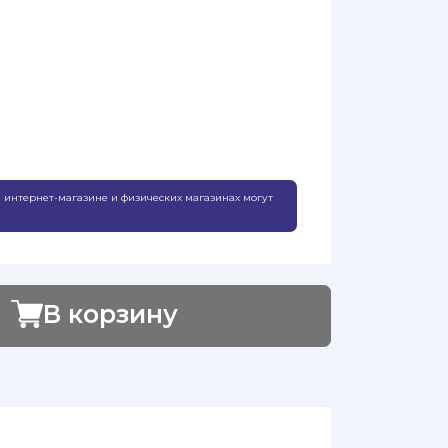
 интернет-магазине и физических магазинах могут
В корзину
Добавлено