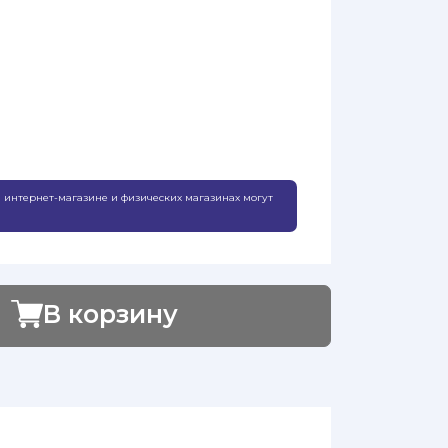
 интернет-магазине и физических магазинах могут
В корзину
Добавлено