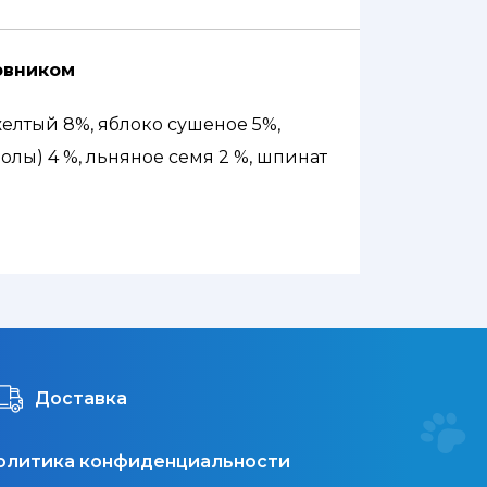
повником
желтый 8%, яблоко сушеное 5%,
лы) 4 %, льняное семя 2 %, шпинат
Доставка
олитика конфиденциальности