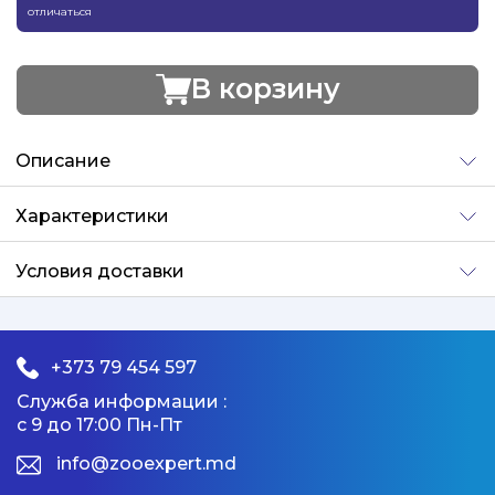
отличаться
В корзину
Добавлено
Описание
Характеристики
Условия доставки
+373 79 454 597
Служба информации :
с 9 до 17:00 Пн-Пт
info@zooexpert.md