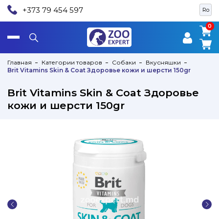
+373 79 454 597
Ro
0
0
Главная
Категории товаров
Собаки
Вкусняшки
Brit Vitamins Skin & Coat Здоровье кожи и шерсти 150gr
Brit Vitamins Skin & Coat Здоровье
кожи и шерсти 150gr