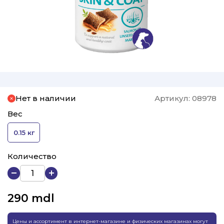
Нет в наличии
Артикул:
08978
Вес
0.15 кг
Количество
290
mdl
Цены и ассортимент в интернет-магазине и физических магазинах могут