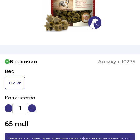
В наличии
Артикул:
10235
Вес
0.2 кг
Количество
65
mdl
Цены и ассортимент в интернет-магазине и физических магазинах могут