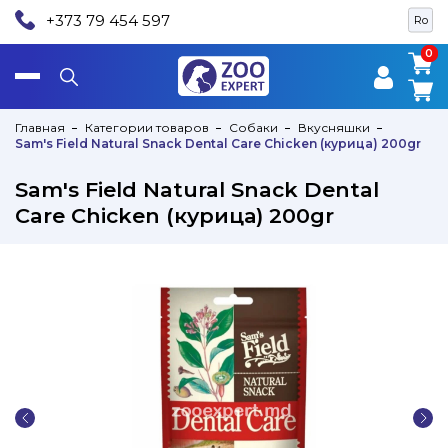
+373 79 454 597
Ro
0
0
Главная
Категории товаров
Собаки
Вкусняшки
Sam's Field Natural Snack Dental Care Chicken (курица) 200gr
Sam's Field Natural Snack Dental
Care Chicken (курица) 200gr