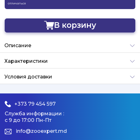
отличаться
В корзину
Добавлено
Описание
Характеристики
Условия доставки
+373 79 454 597
Служба информации :
с 9 до 17:00 Пн-Пт
info@zooexpert.md