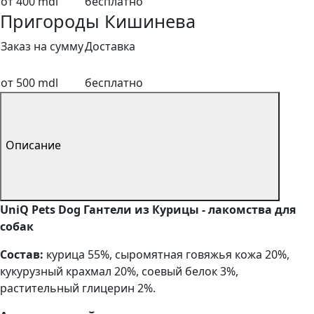
от 400 mdl
бесплатно
Пригороды Кишинева
Заказ на сумму
Доставка
от 500 mdl
бесплатно
Описание
UniQ Pets Dog Гантели из Курицы - лакомства для
собак
Состав:
курица 55%, сыромятная говяжья кожа 20%,
кукурузный крахмал 20%, соевый белок 3%,
растительный глицерин 2%.