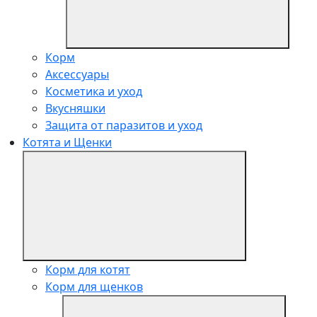
Корм
Аксессуары
Косметика и уход
Вкусняшки
Защита от паразитов и уход
Котята и Щенки
Корм для котят
Корм для щенков