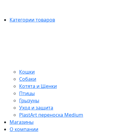
Категории товаров
Кошки
Собаки
Котята и Щенки
Птицы
Грызуны
Уход и защита
PlastArt переноска Medium
Магазины
О компании