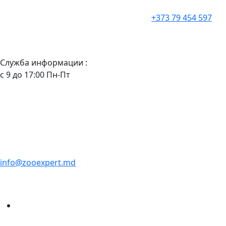
+373 79 454 597
Служба информации :
с 9 до 17:00 Пн-Пт
info@zooexpert.md